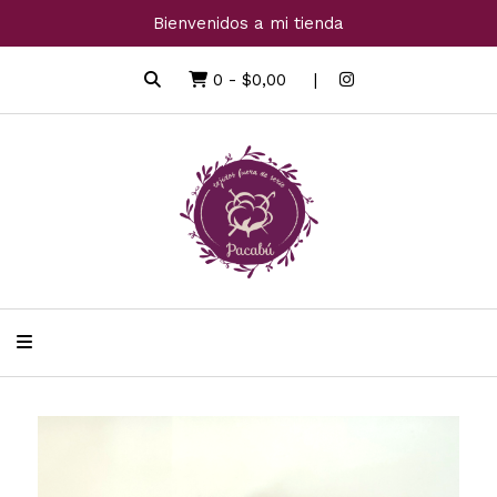
Bienvenidos a mi tienda
0
-
$0,00